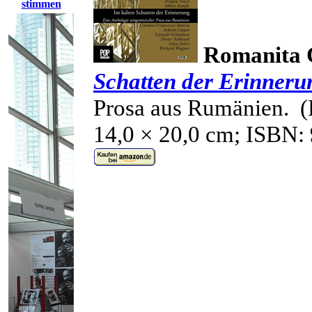
stimmen
Romanita 
Schatten der Erinneru
Prosa aus Rumänien.
(
14,0 × 20,0 cm;
ISBN: