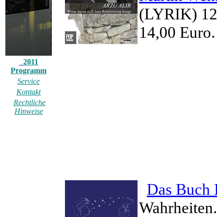
(LYRIK) 12
14,00 Euro
2011
Programm
Service
Kontakt
Rechtliche
Hinweise
Das Buch 
Wahrheiten