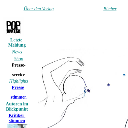
Über den Verlag
Bücher
Letzte
Meldung
News
Shop
Presse-
service
Highlights
Presse
-
stimme
n
Autoren im
Blickpunkt
Kritiker-
stimmen