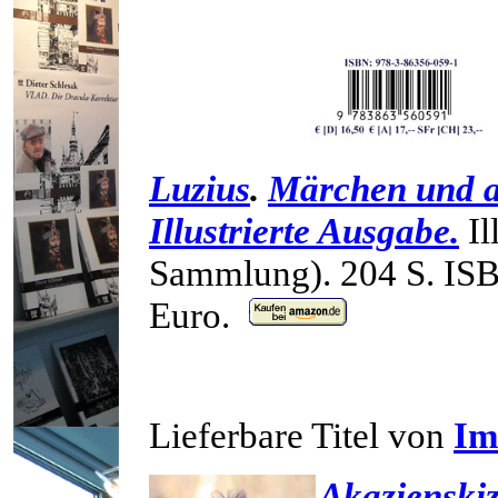
Luzius
.
Märchen und a
Illustrierte Ausgabe.
Il
Sammlung).
204 S.
ISB
Euro.
Lieferbare Titel von
Im
Akazienski