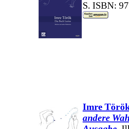
S.
ISBN: 97
Imre Törö
andere Wah
Ausgabe.
Il