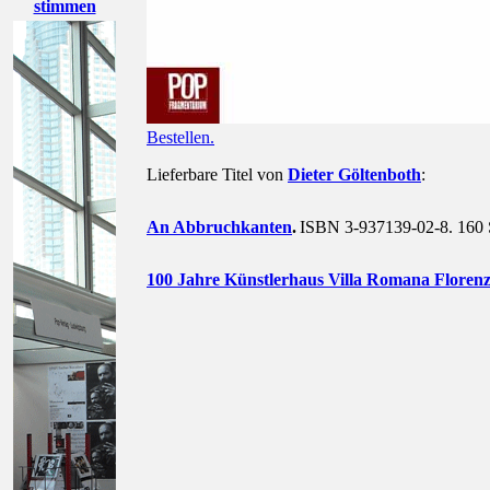
stimmen
Bestellen.
Lieferbare Titel von
Dieter Göltenboth
:
An Abbruchkanten
.
ISBN 3-937139-02-8. 160 S
100 Jahre Künstlerhaus Villa Romana Florenz.