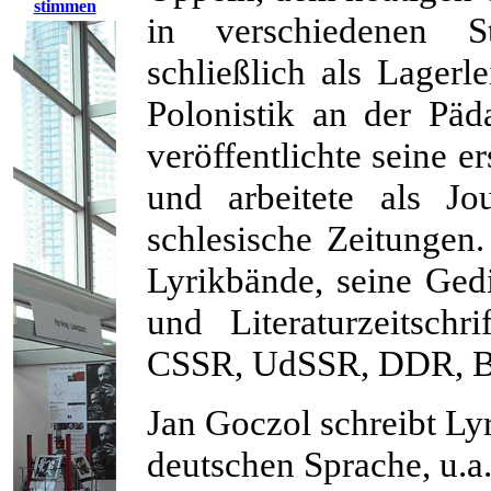
stimmen
in verschiedenen St
schließlich als Lagerle
Polonistik an der Pä
veröffentlichte seine 
und arbeitete als Jo
schlesische Zeitungen.
Lyrikbände, seine Gedi
und Literaturzeitschr
CSSR, UdSSR, DDR, B
Jan Goczol schreibt Lyr
deutschen Sprache, u.a