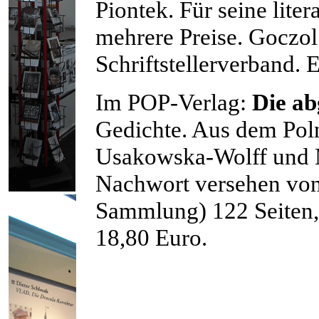
Piontek. Für seine liter
mehrere Preise. Goczol
Schriftstellerverband. E
Im POP-Verlag:
Die ab
Gedichte. Aus dem Poln
Usakowska-Wolff und 
Nachwort versehen vo
Sammlung) 122 Seiten,
18,80 Euro.