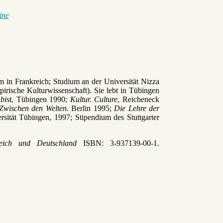
ine
 in Frankreich; Studium an der Universität Nizza
irische Kulturwissenschaft). Sie lebt in Tübingen
bist
, Tübingen 1990;
Kultur. Culture
, Reicheneck
 Zwischen den Welten.
Berlin 1995;
Die Lehre der
sität Tübingen, 1997; Stipendium des Stuttgarter
kreich und Deutschland
ISBN: 3-937139-00-1.